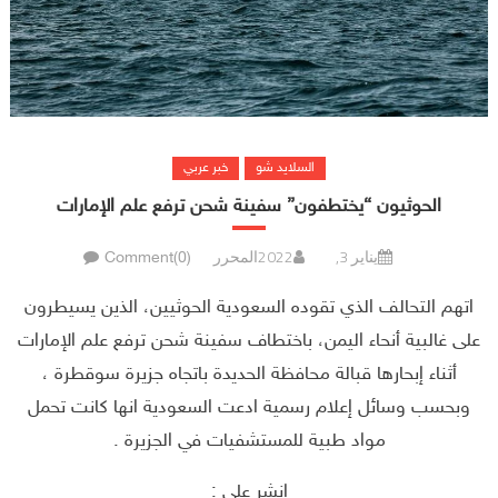
السلايد شو
خبر عربي
الحوثيون “يختطفون” سفينة شحن ترفع علم الإمارات
يناير 3, 2022
المحرر
Comment(0)
اتهم التحالف الذي تقوده السعودية الحوثيين، الذين يسيطرون
على غالبية أنحاء اليمن، باختطاف سفينة شحن ترفع علم الإمارات
أثناء إبحارها قبالة محافظة الحديدة باتجاه جزيرة سوقطرة ،
وبحسب وسائل إعلام رسمية ادعت السعودية انها كانت تحمل
مواد طبية للمستشفيات في الجزيرة .
انشر على :