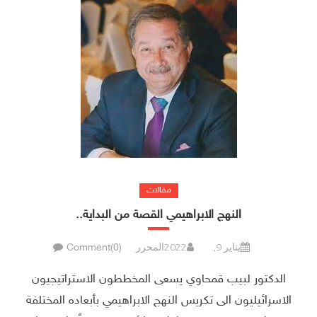
مقالات
النهج الابراهيمي القصة من البداية..
يناير 9, 2022
المحرر
Comment(0)
الدكتور لبيب قمحاوي يسعى المخططون الاستراتيجيون
الاسرائيليون الى تكريس النهج الابراهيمي بأبعاده المختلفة