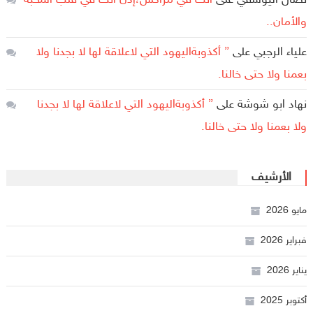
نضال اليوسفي
على
أنت في مُرّاكش،إذن أنت في قلب المحبة
والأمان..
علياء الرجبي
على
” أكذوبةاليهود التي لاعلاقة لها لا بجدنا ولا
بعمنا ولا حتى خالنا.
نهاد ابو شوشة
على
” أكذوبةاليهود التي لاعلاقة لها لا بجدنا
ولا بعمنا ولا حتى خالنا.
الأرشيف
مايو 2026
فبراير 2026
يناير 2026
أكتوبر 2025