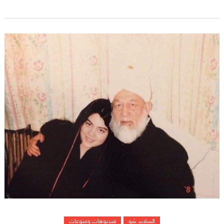
السلايد شو
فيديوهات ومنوعات