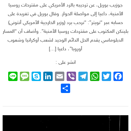
جوزيب بوريل، عن ترحيبه بالرد الأمريكي على مقترحات روسيا
الأمنية، داعيا إلى مواصلة الحوار. وقال بوريل في تغريدة على
حسابه عبر “تويتر”: “نرحب برد (وزير الخارجية الأمريكي أنتوني)
بلينكن المكتوب على مقترحات روسيا الأمنية”. وأضاف أن “المسار
الدبلوماسي يقدم الحل الدائم الوحيد لشعب أوكرانيا وشعوب
أوروبا”، داعيا […]
انشر على :
sage
ne
Skype
LinkedIn
Email
Telegram
Viber
WhatsApp
Facebook
Twitter
نشر