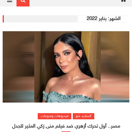
الشهر:
يناير 2022
السلايد شو
فيديوهات ومنوعات
مصر.. أول تحرك أزهري ضد فيلم منى زكي المثير للجدل