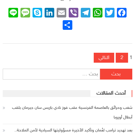
sage
ne
Skype
LinkedIn
Email
Telegram
Viber
WhatsApp
Facebook
Twitter
نشر
تصفّح المقالات
1
2
التالي
البحث عن:
أحدث المقالات
شغب وحرائق بالعاصمة الفرنسية عقب فوز نادي باريس سان جيرمان بلقب
أبطال أوروبا
بعد تهديد ترامب لعُمان وتأكيد الأخيرة مسؤوليتها السيادية لأمن الملاحة..