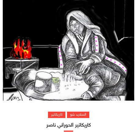
السلايد شو
كاريكاتير
كاريكاتير الحوراني ناصر