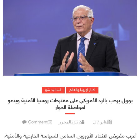
اخبار اوروبا والعالم
السلايد شو
بوريل يرحب بالرد الأمريكي على مقترحات روسيا الأمنية ويدعو
لمواصلة الحوار
يناير 27, 2022
المحرر
Comment(0)
أعرب مفوض الاتحاد الأوروبي السامي للسياسة الخارجية والأمنية،