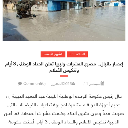
السلايد شو
الشرق الأوسط
إعصار دانيال.. مصرع العشرات وليبيا تعلن الحداد الوطني 3 أيام
وتنكيس الأعلام
سبتمبر 11, 2023
المحرر
Comment(0)
قال رئيس حكومة الوحدة الوطنية الليبية عبد الحميد الدبيبة إن
جميع أجهزة الدولة مستنفرة لمجابهة تداعيات الفيضانات التي
ضربت مدناً وقرى بشرق البلاد وخلفت عشرات الضحايا. كما أعلن
الدبيبة تنكيس الأعلام والحداد الوطني 3 أيام. أعلنت حكومة