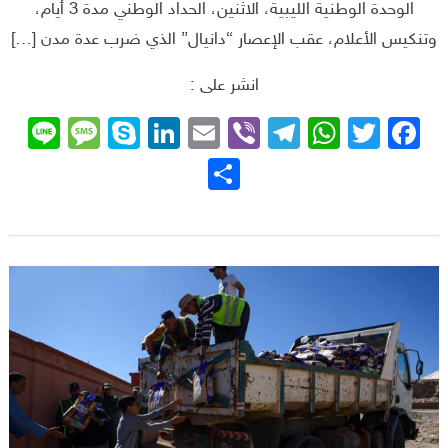
الوحدة الوطنية الليبية، الاثنين، الحداد الوطني مدة 3 أيام،
وتنكيس الأعلام، عقب الإعصار “دانيال” الذي ضرب عدة مدن […]
انشر على :
sage
ne
Skype
LinkedIn
Email
Telegram
Viber
WhatsApp
Facebook
Twitter
نشر