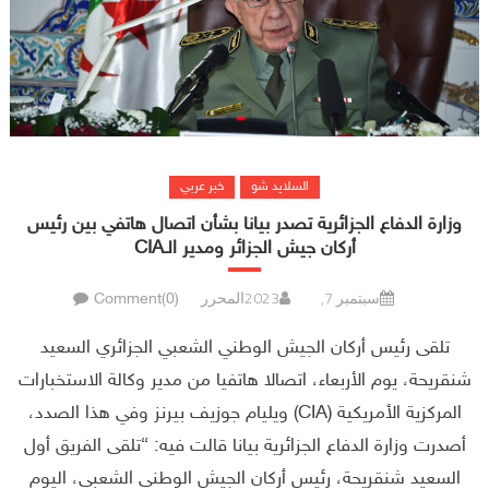
السلايد شو
خبر عربي
وزارة الدفاع الجزائرية تصدر بيانا بشأن اتصال هاتفي بين رئيس
أركان جيش الجزائر ومدير الـCIA
سبتمبر 7, 2023
المحرر
Comment(0)
تلقى رئيس أركان الجيش الوطني الشعبي الجزائري السعيد
شنقريحة، يوم الأربعاء، اتصالا هاتفيا من مدير وكالة الاستخبارات
المركزية الأمريكية (CIA) ويليام جوزيف بيرنز وفي هذا الصدد،
أصدرت وزارة الدفاع الجزائرية بيانا قالت فيه: “تلقى الفريق أول
السعيد شنقريحة، رئيس أركان الجيش الوطني الشعبي، اليوم