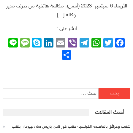
الأربعاء 6 سبتمبر 2023 (أمس)، مكالمة هاتفية من طرف مدير
وكالة […]
انشر على :
sage
ne
Skype
LinkedIn
Email
Telegram
Viber
WhatsApp
Facebook
Twitter
نشر
البحث عن:
أحدث المقالات
شغب وحرائق بالعاصمة الفرنسية عقب فوز نادي باريس سان جيرمان بلقب