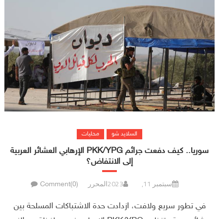
السلايد شو
محليات
سوريا.. كيف دفعت جرائم PKK/YPG الإرهابي العشائر العربية
إلى الانتفاض؟
سبتمبر 11, 2023
المحرر
Comment(0)
في تطور سريع ولافت، ازدادت حدة الاشتباكات المسلحة بين