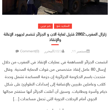
السلايد شو
خبر عربي
زلزال المغرب:2862 قتيل لغاية الان و الجزائر تنضم لجهود الإغاثة
والإنقاذ
سبتمبر 11, 2023
المحرر
Comment(0)
انضمت الجزائر للمساهمة في عمليات الإنقاذ في المغرب من خلال
إرسال 80 عامل إنقاذ متخصص من قوات الحماية المدنية. وقال
متحدث باسم الحكومة الجزائرية إن حزمة المساعدة تشمل وحدة
كلاب وعاملين طبيين بالإضافة إلى إمدادات الطوارئ على شكل
خيام وأسرة وبطانيات. وسبق أن أعلنت الجزائر أنها ستفتح مجالها
الجوي أمام الرحلات الجوية التي تحمل مساعدات […]