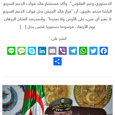
الدستوري وغير القانوني”. وأكد مستشار قائد قوات الدعم السريع
الباشا محمد طبيق، أن “قرار قائد الجيش بحل قوات الدعم السريع
لا يغير أي شيء على الأرض ولا يعنينا”. وأصدرعبد الفتاح البرهان
يوم الأربعاء، مرسوما دستوريا قضى بحل […]
انشر على :
sage
ne
Skype
LinkedIn
Email
Telegram
Viber
WhatsApp
Facebook
Twitter
نشر