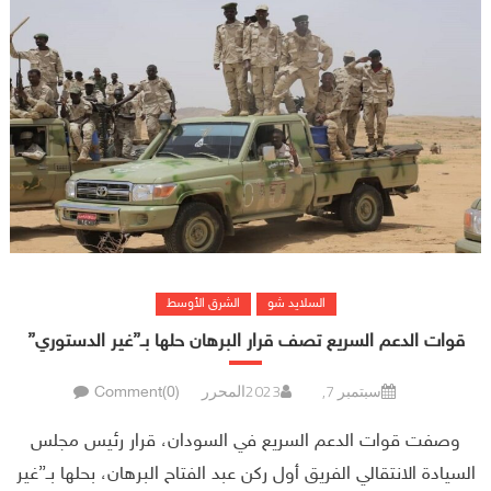
السلايد شو
الشرق الأوسط
قوات الدعم السريع تصف قرار البرهان حلها بـ”غير الدستوري”
سبتمبر 7, 2023
المحرر
Comment(0)
وصفت قوات الدعم السريع في السودان، قرار رئيس مجلس
السيادة الانتقالي الفريق أول ركن عبد الفتاح البرهان، بحلها بـ”غير