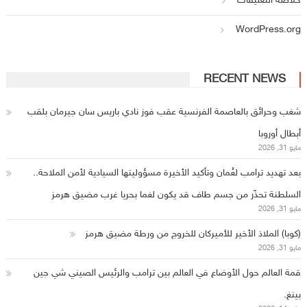
خلاصة التعليقات
WordPress.org
RECENT NEWS
شغب وحرائق بالعاصمة الفرنسية عقب فوز نادي باريس سان جيرمان بلقب
أبطال أوروبا
مايو 31, 2026
بعد تهديد ترامب لعُمان وتأكيد الأخيرة مسؤوليتها السيادية لأمن الملاحة..
السلطنة تحذّر من جسم طاف قد يكون لغما بحريا غرب مضيق هرمز
مايو 31, 2026
(كوبا) الملاذ الأخير للأميركان للخروج من ورطة مضيق هرمز
مايو 31, 2026
قمة العالم حول الأوضاع في العالم بين ترامب والرئيس الصيني شي جين
بينغ.