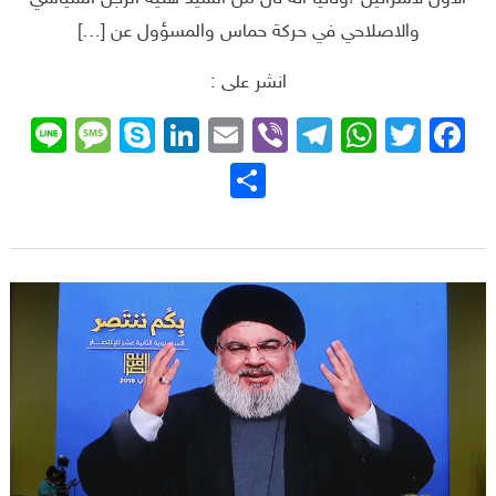
والاصلاحي في حركة حماس والمسؤول عن […]
انشر على :
sage
ne
Skype
LinkedIn
Email
Telegram
Viber
WhatsApp
Facebook
Twitter
نشر