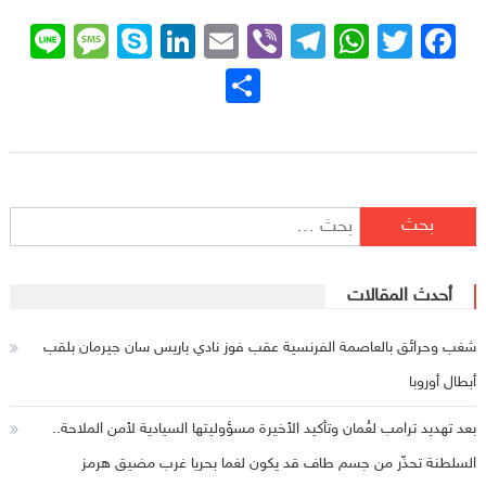
sage
ne
Skype
LinkedIn
Email
Telegram
Viber
WhatsApp
Facebook
Twitter
نشر
البحث عن:
أحدث المقالات
شغب وحرائق بالعاصمة الفرنسية عقب فوز نادي باريس سان جيرمان بلقب
أبطال أوروبا
بعد تهديد ترامب لعُمان وتأكيد الأخيرة مسؤوليتها السيادية لأمن الملاحة..
السلطنة تحذّر من جسم طاف قد يكون لغما بحريا غرب مضيق هرمز