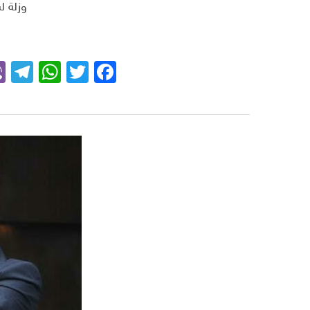
وزلة ل
m
App
Facebook
Twitter