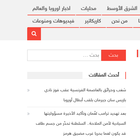
الشرق الأوسط
محليات
اخبار اوروبا والعالم
من نحن
كاريكاتير
فيديوهات ومنوعات
البحث عن:
أحدث المقالات
شغب وحرائق بالعاصمة الفرنسية عقب فوز نادي
باريس سان جيرمان بلقب أبطال أوروبا
بعد تهديد ترامب لعُمان وتأكيد الأخيرة مسؤوليتها
السيادية لأمن الملاحة.. السلطنة تحذّر من جسم طاف
قد يكون لغما بحريا غرب مضيق هرمز