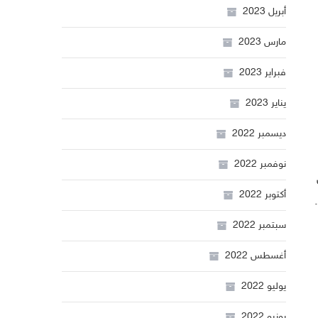
أبريل 2023
مارس 2023
فبراير 2023
يناير 2023
ديسمبر 2022
نوفمبر 2022
أكتوبر 2022
أيام. وقال بوريل السبت إن إيران والدول الكبرى “قريبة جدا” من التوصل إلى آلية لإحياء الاتفاق النووي المبرم في عام 2015.
سبتمبر 2022
أغسطس 2022
يوليو 2022
يونيو 2022