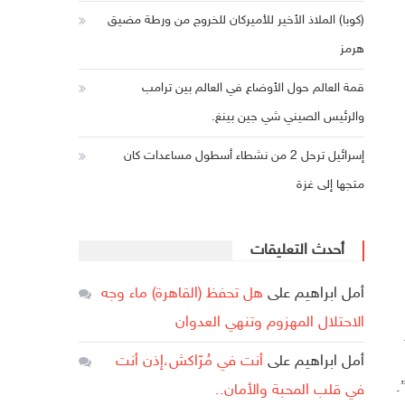
(كوبا) الملاذ الأخير للأميركان للخروج من ورطة مضيق
هرمز
قمة العالم حول الأوضاع في العالم بين ترامب
والرئيس الصيني شي جين بينغ.
إسرائيل ترحل 2 من نشطاء أسطول مساعدات كان
متجها إلى غزة
أحدث التعليقات
أمل ابراهيم
على
هل تحفظ (القاهرة) ماء وجه
الاحتلال المهزوم وتنهي العدوان
أمل ابراهيم
على
أنت في مُرّاكش،إذن أنت
.
في قلب المحبة والأمان..