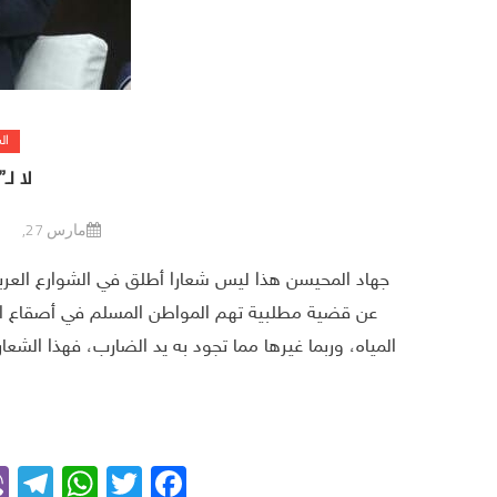
ال
لا لـ
مارس 27, 2022
جهاد المحيسن هذا ليس شعارا أطلق في الشوارع العربية
عن قضية مطلبية تهم المواطن المسلم في أصقاع الع
المياه، وربما غيرها مما تجود به يد الضارب، فهذا الش
m
App
Facebook
Twitter