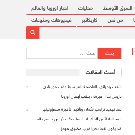
الشرق الأوسط
محليات
اخبار اوروبا والعالم
من نحن
كاريكاتير
فيديوهات ومنوعات
البحث عن:
أحدث المقالات
شغب وحرائق بالعاصمة الفرنسية عقب فوز نادي
باريس سان جيرمان بلقب أبطال أوروبا
بعد تهديد ترامب لعُمان وتأكيد الأخيرة مسؤوليتها
السيادية لأمن الملاحة.. السلطنة تحذّر من جسم طاف
قد يكون لغما بحريا غرب مضيق هرمز