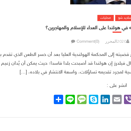
سلايد شو
محليات
في هولندا على العداء للإسلام والمهاجرين؟
المحرر
Comment(0)
ضيته إلى المحكمة الهولندية العليا بعد أن خسر الطعن الذي تقدم ب
ال فيلدرز إن هولندا قد أصبحت بلدا فاسدا؛ حيث يمكن أن يُدان زعيم
لمجرد تقديمه تساؤلات، واسعة الانتشار في بلاده، […]
انشر على :
Whats
Viber
Telegra
Email
LinkedIn
Skype
Line
نشر
Message