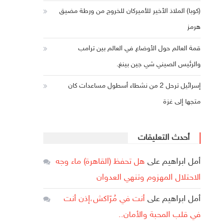
(كوبا) الملاذ الأخير للأميركان للخروج من ورطة مضيق
هرمز
قمة العالم حول الأوضاع في العالم بين ترامب
والرئيس الصيني شي جين بينغ.
إسرائيل ترحل 2 من نشطاء أسطول مساعدات كان
متجها إلى غزة
أحدث التعليقات
أمل ابراهيم
على
هل تحفظ (القاهرة) ماء وجه
الاحتلال المهزوم وتنهي العدوان
أمل ابراهيم
على
أنت في مُرّاكش،إذن أنت
في قلب المحبة والأمان..