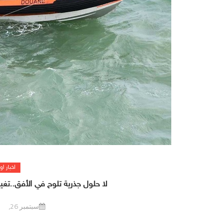
اخبار او
لا حلول جذرية تلوح في الأفق..تغيي
سبتمبر 26, 2020