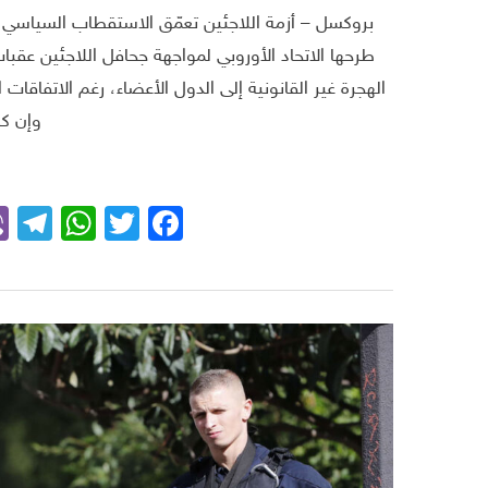
بروكسل – أزمة اللاجئين تعمّق الاستقطاب السياسي 
طرحها الاتحاد الأوروبي لمواجهة جحافل اللاجئين ع
الهجرة غير القانونية إلى الدول الأعضاء، رغم الاتفاقا
وإن كا
m
App
Facebook
Twitter