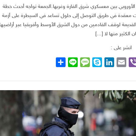
الأوروبي بين معسكري شرق القارة وغربها.الجمعة تواجه أحدث خطة
قبات معقدة في طريق التوصل إلى حلول تساعد في السيطرة على أزمة
ت القديمة لوقف القادمين من دول الشرق الأوسط وأفريقيا عبر أراضيها
ن الكثير منها لا […]
انشر على :
Whats
Viber
Telegra
Email
LinkedIn
Skype
Line
نشر
Message