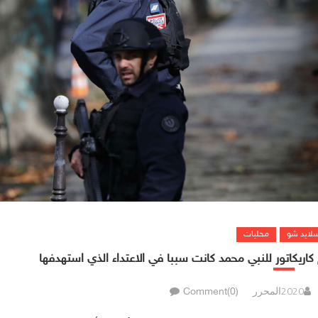
سلايد شو
محليات
اريكاتور للنبي محمد كانت سببا في الاعتداء الذي استهدفها
المحرر
Comment(0)