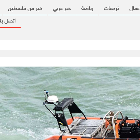
عمال
ترجمات
رياضة
خبر عربي
خبر من فلسطين
اتصل بنا