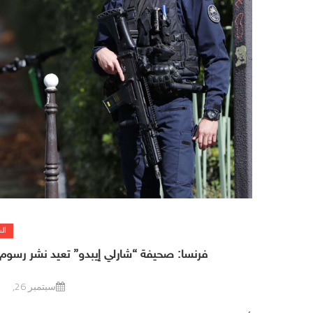
ال
فرنسا: صحيفة “شارلي إيبدو” تعيد نشر رسوم ك
سبتمبر 26, 2020