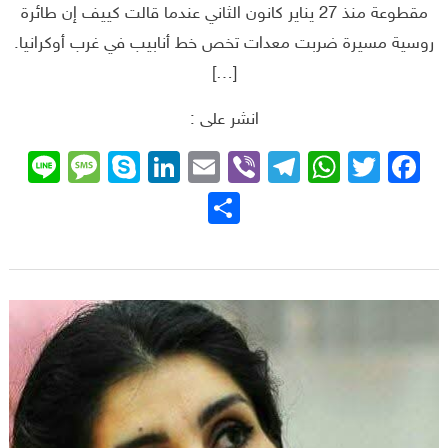
مقطوعة منذ 27 يناير كانون الثاني عندما قالت كييف إن طائرة
روسية مسيرة ضربت معدات تخص خط أنابيب في غرب أوكرانيا.
[…]
انشر على :
sage
ne
Skype
LinkedIn
Email
Telegram
Viber
WhatsApp
Facebook
Twitter
نشر