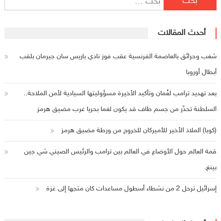
أحدث المقالات
شغب وحرائق بالعاصمة الفرنسية عقب فوز نادي باريس سان جيرمان بلقب
أبطال أوروبا
بعد تهديد ترامب لعُمان وتأكيد الأخيرة مسؤوليتها السيادية لأمن الملاحة..
السلطنة تحذّر من جسم طاف قد يكون لغما بحريا غرب مضيق هرمز
(كوبا) الملاذ الأخير للأميركان للخروج من ورطة مضيق هرمز
قمة العالم حول الأوضاع في العالم بين ترامب والرئيس الصيني شي جين
بينغ.
إسرائيل ترحل 2 من نشطاء أسطول مساعدات كان متجها إلى غزة