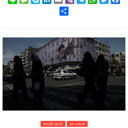
نشر
السلايد شو
الشرق الأوسط