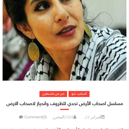
السلايد شو
خبر من فلسطين
مسلسل اصحاب الأرض تحدي للظروف وانحياز لاصحاب الارض
فبراير 22, 2026
المحرر
Comment(0)