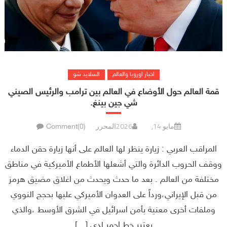
اخبار اوروبا والعالم
السلايد شو
قمة العالم حول الأوضاع في العالم بين ترامب والرئيس الصيني
شي جين بينغ.
مايو 14, 2026
المحرر
Comment(0)
المراقب العربي : زيارة ينظر لها العالم على أنها زيارة حقن الدماء
ووقف الحروب الدائرة والتي أشعلها الأطماع الأميركية في مناطق
مختلفة من العالم . بعد ما حدث ويحدث من اغلاق مضيق هرمز
من قبل الإيراني،ورداً على العدوان الأميركي عليها بحجج النووي
وملفات أخرى معنية بأمن اسرائيل في الشرق الأوسط ،والذي
يعتبر خط احمر لدى […]