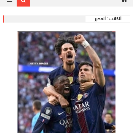
الكاتب:
المحرر