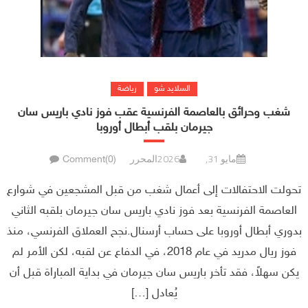
السلايد شو
رياضة
شغب وحرائق بالعاصمة الفرنسية عقب فوز نادي باريس سان
جيرمان بلقب أبطال أوروبا
مايو 31, 2026
المحرر
Comment(0)
تحولت الاحتفالات إلى أعمال شغب من قبل المشجعين في شوارع
العاصمة الفرنسية بعد فوز نادي باريس سان جيرمان بلقبه الثاني
بدوري أبطال أوروبا على حساب أرسنال.نجح العملاق الفرنسي، منذ
فوز ريال مدريد في عام 2018، في الدفاع عن لقبه، لكن الأمر لم
يكن سهلاً، فقد تأخر باريس سان جيرمان في بداية المباراة قبل أن
يُعادل […]