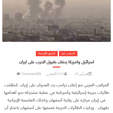
السلايد شو
الشرق الأوسط
اسرائيل وامريكا يدقان طبول الحرب على ايران
فبراير 28, 2026
المحرر
Comment(0)
المراقب العربي مع إعلان ترامب بدء العدوان على إيران ،انطلقت
طائرات حربية إسرائيلية وأمريكية في عملية مشتركة نحو أهدافها
في إيران مركزة على ولاية أصفهان وكذلك العاصمة الإيرانية
طهران . وركزت الطائرات الحربية قصفها على أصفهان باعتبار أن