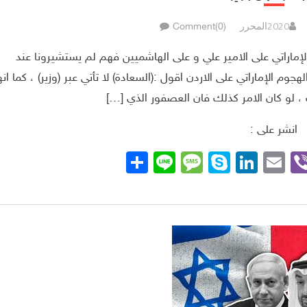
المحرر
Comment(0)
لإماراتي على الامير علي و على الهاشميين فهم لم يستشيرونا عند
م الإماراتي على الاردن اقول :(السعادة) لا تأتي عبر (وزير) ، كما انه
 ، لو كان الامر كذلك فان العصفور الذي […]
انشر على :
Whats
Viber
Telegra
Email
LinkedIn
Skype
Line
نشر
Message