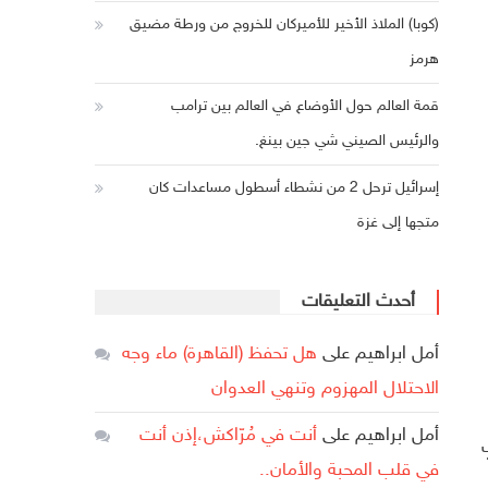
(كوبا) الملاذ الأخير للأميركان للخروج من ورطة مضيق
هرمز
قمة العالم حول الأوضاع في العالم بين ترامب
والرئيس الصيني شي جين بينغ.
إسرائيل ترحل 2 من نشطاء أسطول مساعدات كان
متجها إلى غزة
أحدث التعليقات
أمل ابراهيم
على
هل تحفظ (القاهرة) ماء وجه
الاحتلال المهزوم وتنهي العدوان
أمل ابراهيم
على
أنت في مُرّاكش،إذن أنت
في قلب المحبة والأمان..