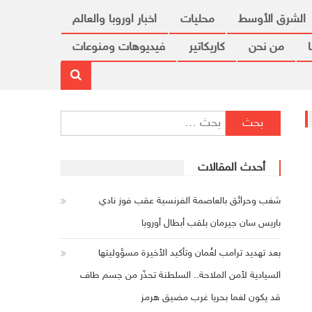
الشرق الأوسط
محليات
اخبار اوروبا والعالم
من نحن
كاريكاتير
فيديوهات ومنوعات
البحث عن:
أحدث المقالات
شغب وحرائق بالعاصمة الفرنسية عقب فوز نادي
باريس سان جيرمان بلقب أبطال أوروبا
بعد تهديد ترامب لعُمان وتأكيد الأخيرة مسؤوليتها
السيادية لأمن الملاحة.. السلطنة تحذّر من جسم طاف
قد يكون لغما بحريا غرب مضيق هرمز