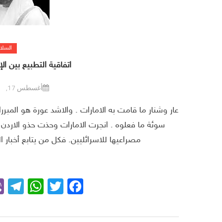
السلا
اتفاقية التطبيع بين ال
أغسطس 17, 2020
عار وشنار ما قامت به الامارات . والاشد عورة هو المبر
سوئة ما فعلوه . انجرت الامارات وحذت حذو الاردن 
مصراعيها للاسرائليين. فكل من يتابع أخبار 
m
App
Facebook
Twitter