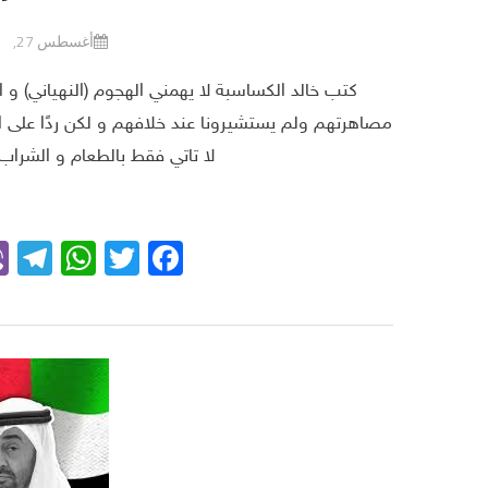
أغسطس 27, 2020
كتب خالد الكساسبة لا يهمني الهجوم (النهياني) و ا
مصاهرتهم ولم يستشيرونا عند خلافهم و لكن ردًا على الهجو
لا تاتي فقط بالطعام و الشراب
m
App
Facebook
Twitter