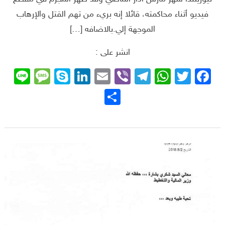
فيديو أثناء محاكمته، قائلا إنه بريء من تهم القتل والإرهاب
الموجهة إلي.بالاضافه […]
انشر على :
sage
ne
Skype
LinkedIn
Email
Telegram
Viber
WhatsApp
Facebook
Twitter
نشر