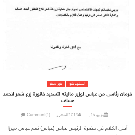
السلايد شو
خبر ساخر
فرمان رئاسي من عباس لوزير ماليته لتسديد فاتورة زرع شعر لاحمد
عساف
يونيو 14, 2019
المحرر
Comment(1)
أحلى الكلام في حضرة الرئيس عباس (عباس) نعم عباس ميرزا