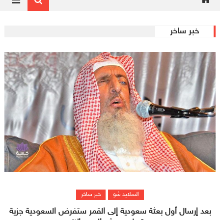
خبر ساخر
السلايد شو
خبر ساخر
بعد إرسال أول بعثة سعودية إلى القمر ستفرض السعودية جزية