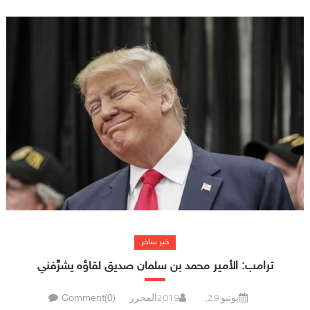
خبر ساخر
ترامب: الأمير محمد بن سلمان صديق لقاؤه يشرِّفني
يونيو 29, 2019
المحرر
Comment(0)