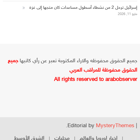
إسرائيل ترحل 2 من نشطاء أسطول مساعدات كان متجها إلى غزة
مايو 11, 2026
جميع الحقوق محفوظه والاراء المكتوبة تعبر عن رأي كاتبها
جميع
الحقوق محفوظة للمراقب العربي
All rights reserved to arabobserver
.
Editorial by
MysteryThemes
|
اخبار اوروبا والعالم
محليات
الشرق الأوسط