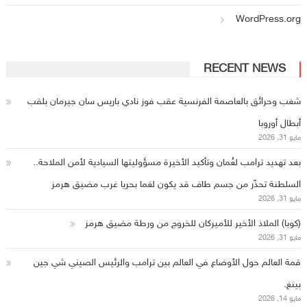
WordPress.org
RECENT NEWS
شغب وحرائق بالعاصمة الفرنسية عقب فوز نادي باريس سان جيرمان بلقب
أبطال أوروبا
مايو 31, 2026
بعد تهديد ترامب لعُمان وتأكيد الأخيرة مسؤوليتها السيادية لأمن الملاحة..
السلطنة تحذّر من جسم طاف قد يكون لغما بحريا غرب مضيق هرمز
مايو 31, 2026
(كوبا) الملاذ الأخير للأميركان للخروج من ورطة مضيق هرمز
مايو 31, 2026
قمة العالم حول الأوضاع في العالم بين ترامب والرئيس الصيني شي جين
بينغ.
مايو 14, 2026